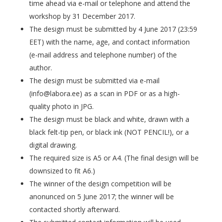
time ahead via e-mail or telephone and attend the
workshop by 31 December 2017.
The design must be submitted by 4 June 2017 (23:59
EET) with the name, age, and contact information
(e-mail address and telephone number) of the
author.
The design must be submitted via e-mail
(info@labora.ee) as a scan in PDF or as a high-
quality photo in JPG.
The design must be black and white, drawn with a
black felt-tip pen, or black ink (NOT PENCIL!), or a
digital drawing.
The required size is A5 or A4. (The final design will be
downsized to fit A6.)
The winner of the design competition will be
anonunced on 5 June 2017; the winner will be
contacted shortly afterward.