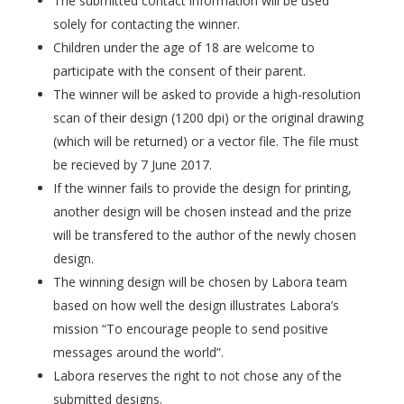
The submitted contact information will be used
solely for contacting the winner.
Children under the age of 18 are welcome to
participate with the consent of their parent.
The winner will be asked to provide a high-resolution
scan of their design (1200 dpi) or the original drawing
(which will be returned) or a vector file. The file must
be recieved by 7 June 2017.
If the winner fails to provide the design for printing,
another design will be chosen instead and the prize
will be transfered to the author of the newly chosen
design.
The winning design will be chosen by Labora team
based on how well the design illustrates Labora’s
mission “To encourage people to send positive
messages around the world”.
Labora reserves the right to not chose any of the
submitted designs.