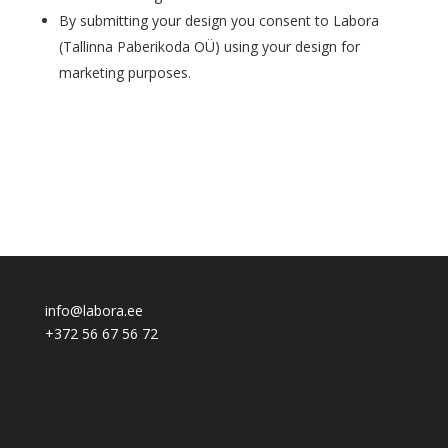
By submitting your design you consent to Labora
(Tallinna Paberikoda OÜ) using your design for
marketing purposes.
info@labora.ee
+372 56 67 56 72